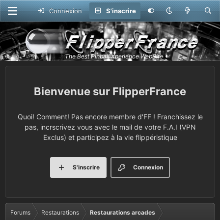
Connexion
S'inscrire
FlipperFrance
Quoi! Comment! Pas encore membre d'FF ! Franchissez le
pas, incrscrivez vous avec le mail de votre F.A.I (VPN
Exclus) et participez à la vie flippéristique
S'inscrire
Connexion
Forums
Restaurations
Restaurations arcades