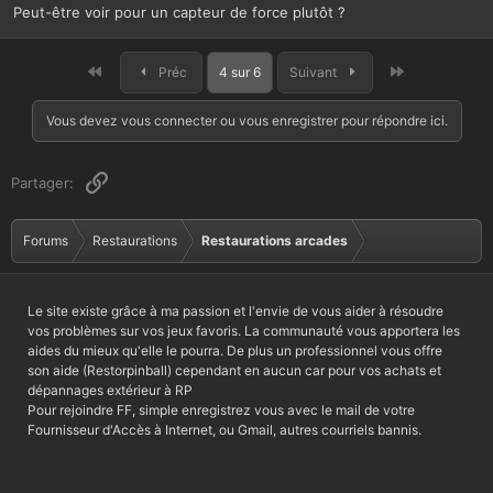
Peut-être voir pour un capteur de force plutôt ?
Premier
Dernier
Préc
4 sur 6
Suivant
Vous devez vous connecter ou vous enregistrer pour répondre ici.
Lien
Partager:
Forums
Restaurations
Restaurations arcades
Le site existe grâce à ma passion et l'envie de vous aider à résoudre
vos problèmes sur vos jeux favoris. La communauté vous apportera les
aides du mieux qu'elle le pourra. De plus un professionnel vous offre
son aide (Restorpinball) cependant en aucun car pour vos achats et
dépannages extérieur à RP
Pour rejoindre FF, simple enregistrez vous avec le mail de votre
Fournisseur d'Accès à Internet, ou Gmail, autres courriels bannis.