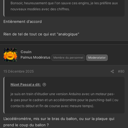
Bonsoir, heureusement que l'on sauve ces engins, je les préfère aux
nouveaux modèles avec des chiffres.
Entièrement d'accord
Rien de tel de tout ce qui est "analogique"
Couin
Palmus Modératus
Membre du personnel
Moderatator
15 Décembre 2025
#80
Nizet Pascal a dit:
je suis en train d'étudier une version Arduino avec un moteur pas-
à-pas pour le cadran et un accéléromètre pour le punching-ball ( ou
contacts début et fin de course avec mesure temps).
L’accéléromètre, mis sur le bras du ballon, ou sur la plaque qui
prend le coup du ballon ?