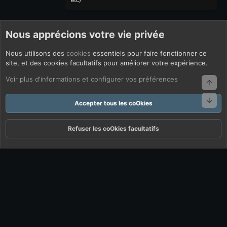
etc)
Nous apprécions votre vie privée
Nous utilisons des
cookies
essentiels pour faire fonctionner ce
site, et des cookies facultatifs pour améliorer votre expérience.
Voir plus d'informations et configurer vos préférences
Haut
Bas
Accepter tous les coOkies
Refuser les coOkies facultatifs
Forums
Quoi De Neuf ?
Connexion
S'inscrire
Rechercher