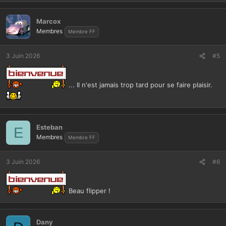
Marcox
Membres
Membre FF
3 Juin 2026
#5
... Il n'est jamais trop tard pour se faire plaisir.
Esteban
E
Membres
Membre FF
3 Juin 2026
#6
Beau flipper !
Dany