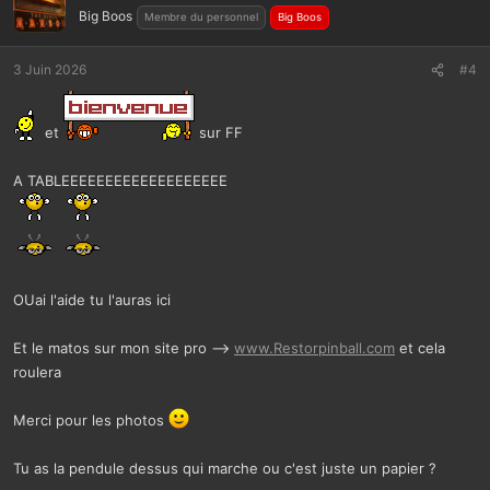
Big Boos
Membre du personnel
Big Boos
3 Juin 2026
#4
et
sur FF
A TABLEEEEEEEEEEEEEEEEEEE
OUai l'aide tu l'auras ici
Et le matos sur mon site pro -->
www.Restorpinball.com
et cela
roulera
Merci pour les photos
Tu as la pendule dessus qui marche ou c'est juste un papier ?