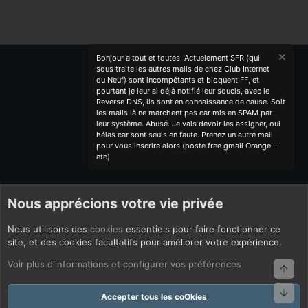
Bonjour a tout et toutes. Actuelement SFR (qui
sous traite les autres mails de chez Club Internet
ou Neuf) sont incompétants et bloquent FF, et
pourtant je leur ai déjà notifié leur soucis, avec le
Reverse DNS, ils sont en connaissance de cause. Soit
les mails là ne marchent pas car mis en SPAM par
leur système. Abusé. Je vais devoir les assigner, oui
hélas car sont seuls en faute. Prenez un autre mail
pour vous inscrire alors (poste free gmail Orange ...
etc)
Nous apprécions votre vie privée
Nous utilisons des
cookies
essentiels pour faire fonctionner ce
site, et des cookies facultatifs pour améliorer votre expérience.
Voir plus d'informations et configurer vos préférences
Haut
Bas
Accepter tous les coOkies