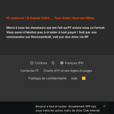
FF powered ! © Depuis 2004 ....Tous droits réservés Wdes
Merci à tous les donateurs qui ont fait qu'FF existe sous ce format.
Vous aussi n'hésitez pas à m'aider à tout payer ! Soit par vos
commandes sur Restorpinball, soit par des dons via RP
CoOkies
Français (FR)
Contacter FF
Charte d'FF et ses règles d'usages
Politique de confidentialité
Aide
R
S
S
Bonjour a tout et toutes. Actuelement SFR (qui
sous traite les autres mails de chez Club Internet