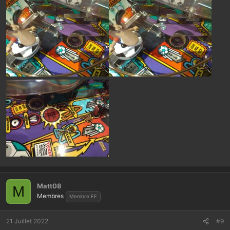
Matt08
M
Membres
Membre FF
21 Juillet 2022
#9