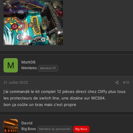
Matt08
M
Membres
Membre FF
21 Juillet 2022
#10
j'ai commandé le kit complet 12 pièces direct chez Cliffy plus tous
les protecteurs de switch line, une dizaine sur WCS94.
bon ça coûte un bras mais c'est propre
David
Big Boos
Membre du personnel
Big Boos