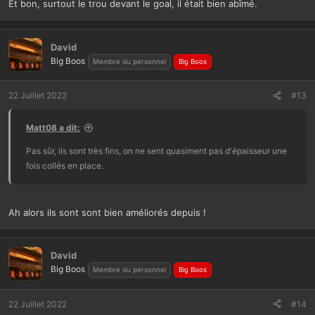
Et bon, surtout le trou devant le goal, il était bien abîmé.
David
Big Boos
Membre du personnel
Big Boos
22 Juillet 2022
#13
Matt08 a dit:
Pas sûr, ils sont très fins, on ne sent quasiment pas d'épaisseur une
fois collés en place.
Ah alors ils sont sont bien améliorés depuis !
David
Big Boos
Membre du personnel
Big Boos
22 Juillet 2022
#14