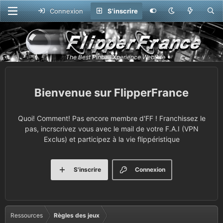
Connexion
S'inscrire
FlipperFrance
Quoi! Comment! Pas encore membre d'FF ! Franchissez le
pas, incrscrivez vous avec le mail de votre F.A.I (VPN
Exclus) et participez à la vie flippéristique
S'inscrire
Connexion
Ressources
Règles des jeux