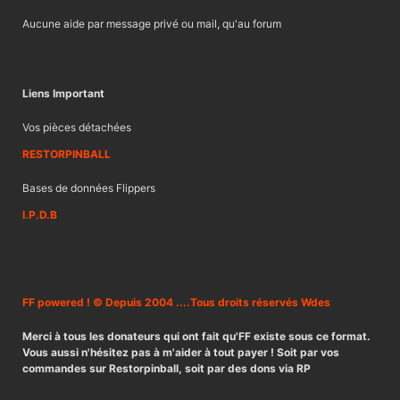
Aucune aide par message privé ou mail, qu'au forum
Liens Important
Vos pièces détachées
RESTORPINBALL
Bases de données Flippers
I.P.D.B
FF powered ! © Depuis 2004 ....Tous droits réservés Wdes
Merci à tous les donateurs qui ont fait qu'FF existe sous ce format.
Vous aussi n'hésitez pas à m'aider à tout payer ! Soit par vos
commandes sur Restorpinball, soit par des dons via RP