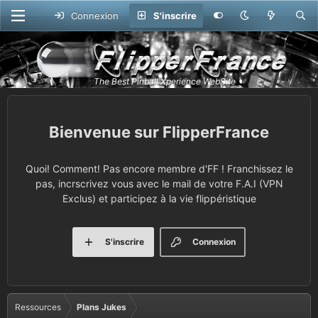
Connexion
S'inscrire
FlipperFrance
Quoi! Comment! Pas encore membre d'FF ! Franchissez le
pas, incrscrivez vous avec le mail de votre F.A.I (VPN
Exclus) et participez à la vie flippéristique
S'inscrire
Connexion
Ressources
Plans Jukes