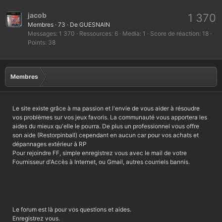
jacob
1 370
Membres
·
73
·
De
GUESNAIN
Messages
1 370
Ressources
6
Media
1
Score de réaction
18
Points
38
Membres
Le site existe grâce à ma passion et l'envie de vous aider à résoudre
vos problèmes sur vos jeux favoris. La communauté vous apportera les
aides du mieux qu'elle le pourra. De plus un professionnel vous offre
son aide (Restorpinball) cependant en aucun car pour vos achats et
dépannages extérieur à RP
Pour rejoindre FF, simple enregistrez vous avec le mail de votre
Fournisseur d'Accès à Internet, ou Gmail, autres courriels bannis.
Le forum est là pour vos questions et aides.
Enregistrez vous.