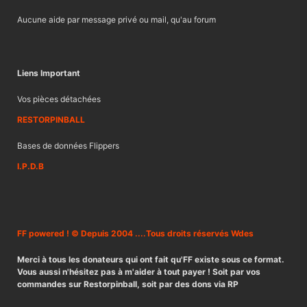
Aucune aide par message privé ou mail, qu'au forum
Liens Important
Vos pièces détachées
RESTORPINBALL
Bases de données Flippers
I.P.D.B
FF powered ! © Depuis 2004 ....Tous droits réservés Wdes
Merci à tous les donateurs qui ont fait qu'FF existe sous ce format.
Vous aussi n'hésitez pas à m'aider à tout payer ! Soit par vos
commandes sur Restorpinball, soit par des dons via RP