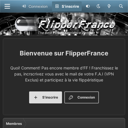
Connexion
S'inscrire
FlipperFrance
Quoi! Comment! Pas encore membre d'FF ! Franchissez le
pas, incrscrivez vous avec le mail de votre F.A.I (VPN
Exclus) et participez à la vie flippéristique
S'inscrire
Connexion
Membres