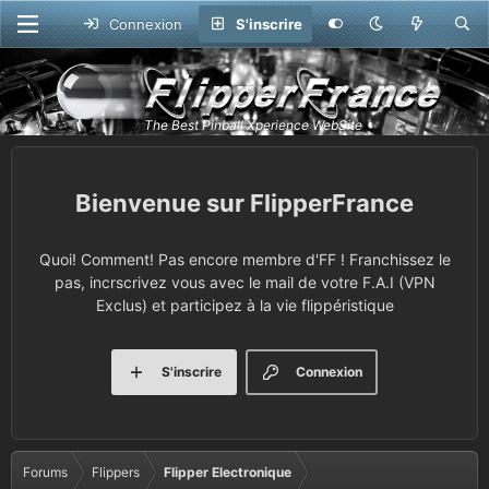
Connexion
S'inscrire
FlipperFrance
Quoi! Comment! Pas encore membre d'FF ! Franchissez le
pas, incrscrivez vous avec le mail de votre F.A.I (VPN
Exclus) et participez à la vie flippéristique
S'inscrire
Connexion
Forums
Flippers
Flipper Electronique