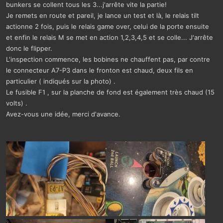
bunkers se collent tous les 3...j'arrête vite la partie!
Je remets en route et pareil, je lance un test et là, le relais tilt
actionne 2 fois, puis le relais game over, celui de la porte ensuite
et enfin le relais M se met en action 1,2,3,4,5 et se colle... J'arrête
donc le flipper.
L'inspection commence, les bobines ne chauffent pas, par contre
le connecteur A7-P3 dans le fronton est chaud, deux fils en
particulier ( indiqués sur la photo) .
Le fusible F1 , sur la planche de fond est également très chaud (15
volts) .
Avez-vous une idée, merci d'avance.