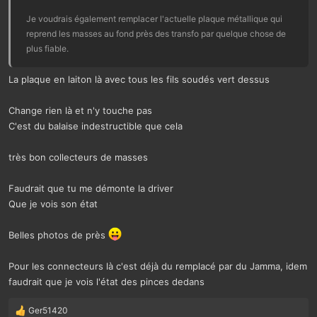
Je voudrais également remplacer l'actuelle plaque métallique qui
reprend les masses au fond près des transfo par quelque chose de
plus fiable.
La plaque en laiton là avec tous les fils soudés vert dessus
Change rien là et n'y touche pas
C'est du balaise indestructible que cela
très bon collecteurs de masses
Faudrait que tu me démonte la driver
Que je vois son état
Belles photos de près
Pour les connecteurs là c'est déjà du remplacé par du Jamma, idem
faudrait que je vois l'état des pinces dedans
Ger51420
L