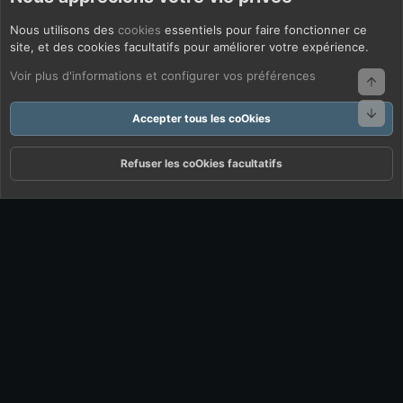
Nous utilisons des
cookies
essentiels pour faire fonctionner ce
site, et des cookies facultatifs pour améliorer votre expérience.
Voir plus d'informations et configurer vos préférences
Haut
Bas
Accepter tous les coOkies
Refuser les coOkies facultatifs
Forums
Quoi De Neuf ?
Connexion
S'inscrire
Rechercher