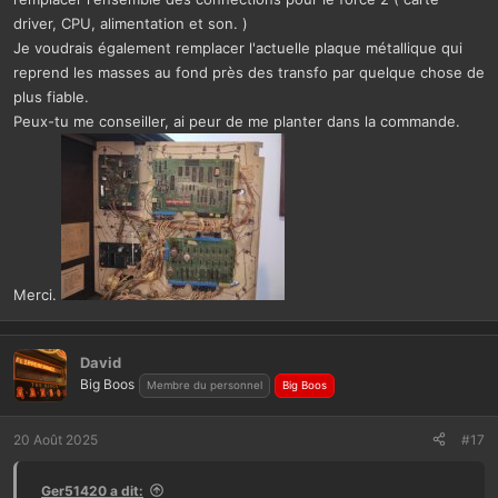
driver, CPU, alimentation et son. )
Je voudrais également remplacer l'actuelle plaque métallique qui
reprend les masses au fond près des transfo par quelque chose de
plus fiable.
Peux-tu me conseiller, ai peur de me planter dans la commande.
Merci.
David
Big Boos
Membre du personnel
Big Boos
20 Août 2025
#17
Ger51420 a dit: