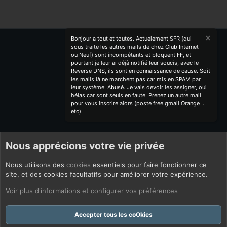
Bonjour a tout et toutes. Actuelement SFR (qui
sous traite les autres mails de chez Club Internet
ou Neuf) sont incompétants et bloquent FF, et
pourtant je leur ai déjà notifié leur soucis, avec le
Reverse DNS, ils sont en connaissance de cause. Soit
les mails là ne marchent pas car mis en SPAM par
leur système. Abusé. Je vais devoir les assigner, oui
hélas car sont seuls en faute. Prenez un autre mail
pour vous inscrire alors (poste free gmail Orange ...
etc)
Nous apprécions votre vie privée
Nous utilisons des
cookies
essentiels pour faire fonctionner ce
site, et des cookies facultatifs pour améliorer votre expérience.
Voir plus d'informations et configurer vos préférences
Accepter tous les coOkies