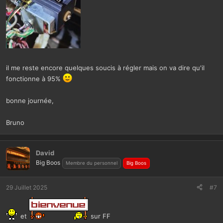
il me reste encore quelques soucis à régler mais on va dire qu'il
fonctionne à 95%
bonne journée,
Bruno
David
Big Boos
Membre du personnel
Big Boos
29 Juillet 2025
#7
et
sur FF