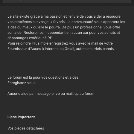
n
s
:
Le site existe grâce à ma passion et l'envie de vous aider à résoudre
vos problèmes sur vos jeux favoris. La communauté vous apportera les
aides du mieux qu'elle le pourra. De plus un professionnel vous offre
son aide (Restorpinball) cependant en aucun car pour vos achats et
dépannages extérieur à RP
Pour rejoindre FF, simple enregistrez vous avec le mail de votre
Fournisseur d'Accès à Internet, ou Gmail, autres courriels bannis.
Le forum est là pour vos questions et aides.
Enregistrez vous.
Aucune aide par message privé ou mail, qu'au forum
Liens Important
Vos pièces détachées