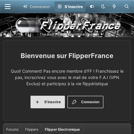
Connexion
S'inscrire
FlipperFrance
Quoi! Comment! Pas encore membre d'FF ! Franchissez le
pas, incrscrivez vous avec le mail de votre F.A.I (VPN
Exclus) et participez à la vie flippéristique
S'inscrire
Connexion
Forums
Flippers
Flipper Electronique