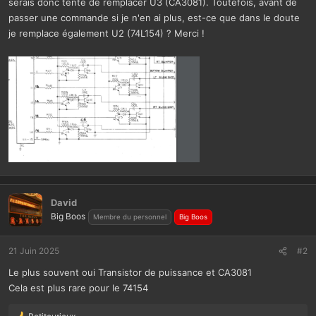
serais donc tenté de remplacer U3 (CA3081). Toutefois, avant de
passer une commande si je n'en ai plus, est-ce que dans le doute
je remplace également U2 (74L154) ? Merci !
David
Big Boos
Membre du personnel
Big Boos
21 Juin 2025
#2
Le plus souvent oui Transistor de puissance et CA3081
Cela est plus rare pour le 74154