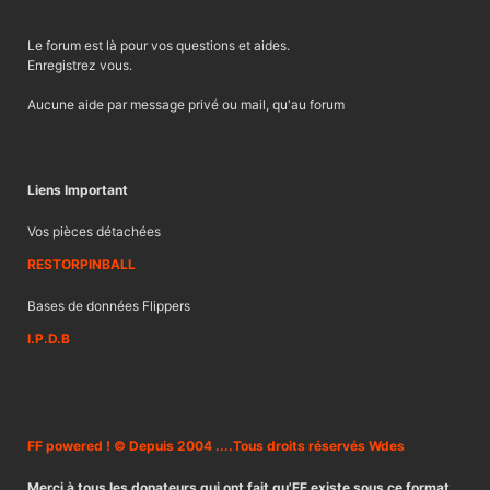
Le forum est là pour vos questions et aides.
Enregistrez vous.
Aucune aide par message privé ou mail, qu'au forum
Liens Important
Vos pièces détachées
RESTORPINBALL
Bases de données Flippers
I.P.D.B
FF powered ! © Depuis 2004 ....Tous droits réservés Wdes
Merci à tous les donateurs qui ont fait qu'FF existe sous ce format.